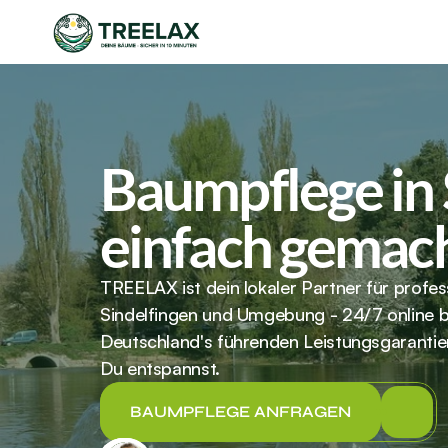
Baumpflege in 
einfach gemac
TREELAX ist dein lokaler Partner für profes
Sindelfingen und Umgebung - 24/7 online b
Deutschland's führenden Leistungsgarantie
Du entspannst.
BAUMPFLEGE ANFRAGEN