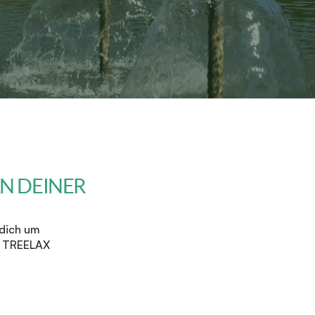
 DEINER 
dich um 
f TREELAX 