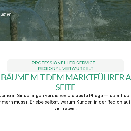
Bäumen
PROFESSIONELLER SERVICE - 
REGIONAL VERWURZELT
 BÄUME MIT DEM MARKTFÜHRER AN
SEITE
äume in Sindelfingen verdienen die beste Pflege – damit du 
mmern musst. Erlebe selbst, warum Kunden in der Region au
vertrauen.