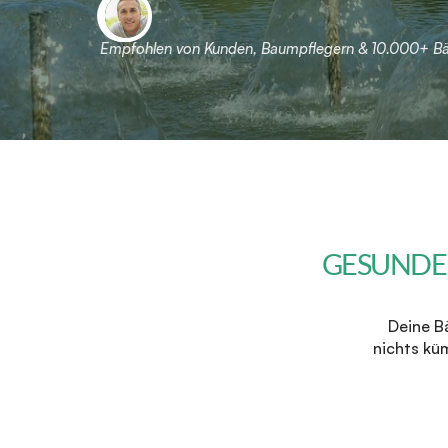
Empfohlen von Kunden, Baumpflegern & 10.000+ 
GESUNDE
Deine B
nichts kü