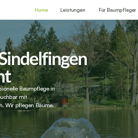
Home
Leistungen
Für Baumpfleger
Sindelfingen 
ht
sionelle Baumpflege in 
uchbar mit 
n. Wir pflegen Bäume. 