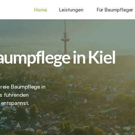
Home
Leistungen
Für Baumpfleger
aumpflege in Kiel 
freie Baumpflege in 
s führenden 
 entspannst.