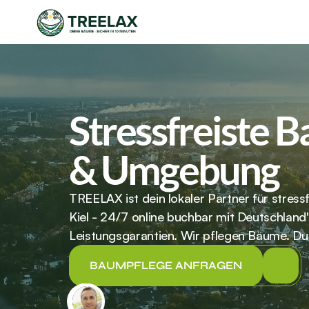
Stressfreiste B
& Umgebung
TREELAX ist dein lokaler Partner für stress
Kiel - 24/7 online buchbar mit Deutschland'
Leistungsgarantien. Wir pflegen Bäume. Du
BAUMPFLEGE ANFRAGEN