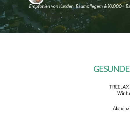
Empfohlen von Kunden, Baumpflegern & 10.000+ 
GESUNDE
TREELAX i
Wir h
Als einz