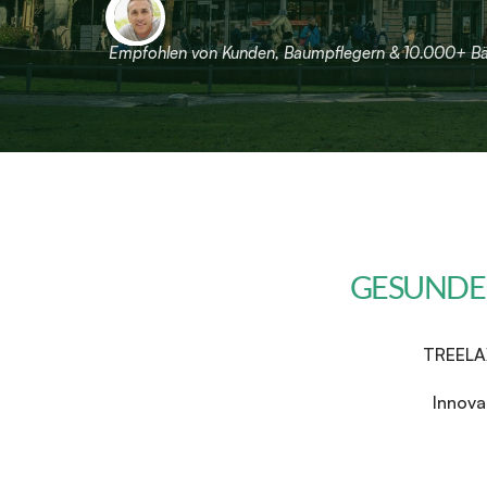
Empfohlen von Kunden, Baumpflegern & 10.000+ 
GESUNDE
TREELAX 
Innova