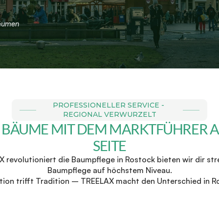
Bäumen
PROFESSIONELLER SERVICE - 
REGIONAL VERWURZELT
 BÄUME MIT DEM MARKTFÜHRER AN
SEITE
revolutioniert die Baumpflege in Rostock bieten wir dir stre
Baumpflege auf höchstem Niveau.
tion trifft Tradition – TREELAX macht den Unterschied in R