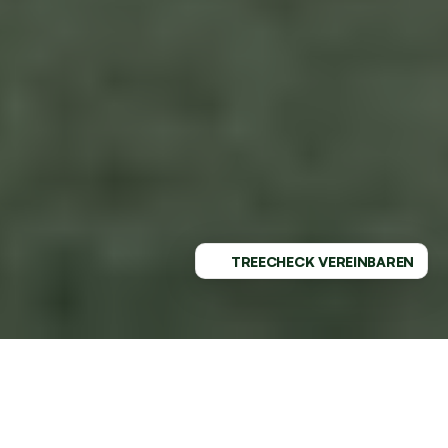
TREECHECK VEREINBAREN
PROFESSIONELLER SERVICE - 
REGIONAL VERWURZELT