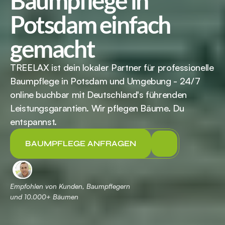
Baumpflege in 
Potsdam einfach 
gemacht
TREELAX ist dein lokaler Partner für professionelle 
Baumpflege in Potsdam und Umgebung - 24/7 
online buchbar mit Deutschland's führenden 
Leistungsgarantien. Wir pflegen Bäume. Du 
entspannst.
BAUMPFLEGE ANFRAGEN
Empfohlen von Kunden, Baumpflegern 
und 
 Bäumen
10.000+