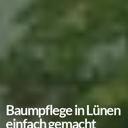
Baumpflege in Lünen 
einfach gemacht