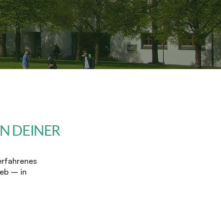
 DEINER 
rfahrenes 
eb – in 