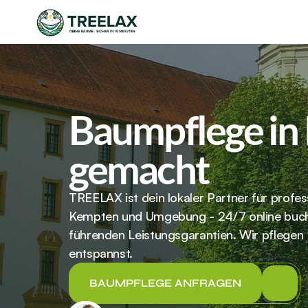
Baumpflege in 
gemacht
TREELAX ist dein lokaler Partner für profes
Kempten und Umgebung - 24/7 online buch
führenden Leistungsgarantien. Wir pflegen
entspannst.
BAUMPFLEGE ANFRAGEN