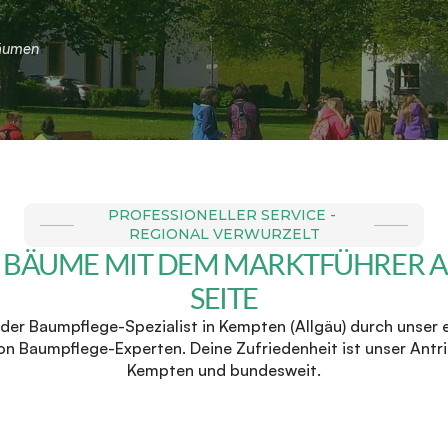
Bäumen
PROFESSIONELLER SERVICE - 
REGIONAL VERWURZELT
 BÄUME MIT DEM MARKTFÜHRER AN
SEITE
der Baumpflege-Spezialist in Kempten (Allgäu) durch unser e
n Baumpflege-Experten. Deine Zufriedenheit ist unser Antri
Kempten und bundesweit.