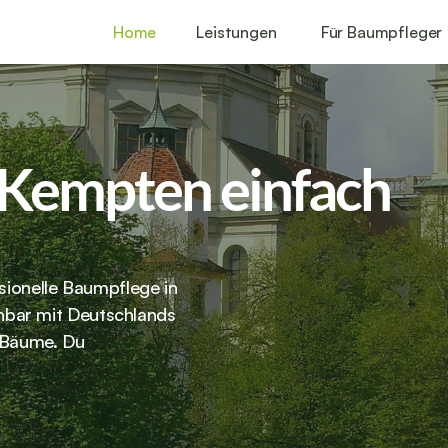
Home
Leistungen
Für Baumpfleger
Kempten einfach 
sionelle Baumpflege in 
bar mit Deutschlands 
 Bäume. Du 