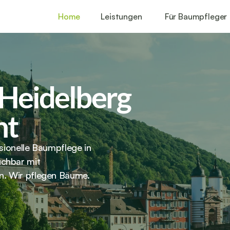
Home
Leistungen
Für Baumpfleger
Heidelberg 
ht
sionelle Baumpflege in 
chbar mit 
n. Wir pflegen Bäume. 