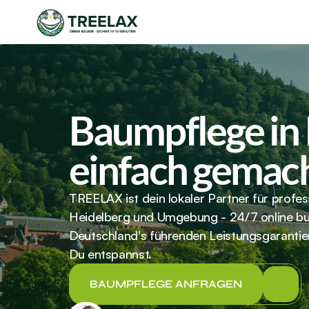
Baumpflege in 
einfach gemac
TREELAX ist dein lokaler Partner für profes
Heidelberg und Umgebung - 24/7 online bu
Deutschland's führenden Leistungsgarantie
Du entspannst.
BAUMPFLEGE ANFRAGEN