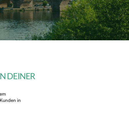
 DEINER 
em 
Kunden in 