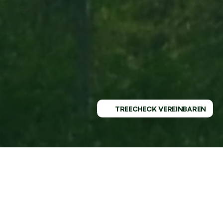
TREECHECK VEREINBAREN
PROFESSIONELLER SERVICE - 
REGIONAL VERWURZELT
GESUNDE BÄUME MIT DEM 
MARKTFÜHRER AN DEINER SEITE