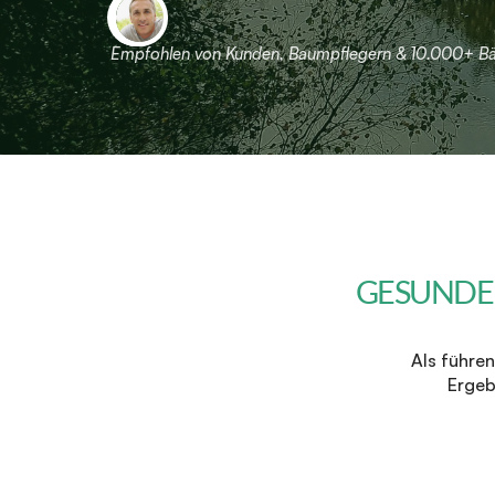
Empfohlen von Kunden, Baumpflegern & 10.000+ 
GESUNDE
Als führen
Ergeb