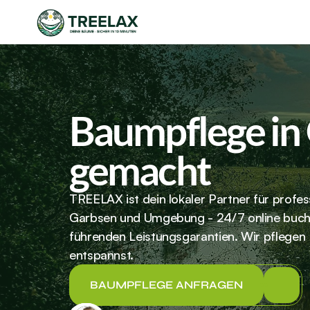
Baumpflege in 
gemacht
TREELAX ist dein lokaler Partner für profes
Garbsen und Umgebung - 24/7 online buchb
führenden Leistungsgarantien. Wir pflegen
entspannst.
BAUMPFLEGE ANFRAGEN