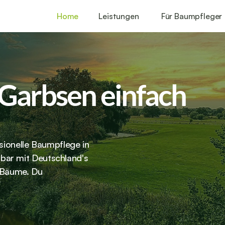
Home
Leistungen
Für Baumpfleger
Garbsen einfach 
sionelle Baumpflege in 
ar mit Deutschland's 
 Bäume. Du 