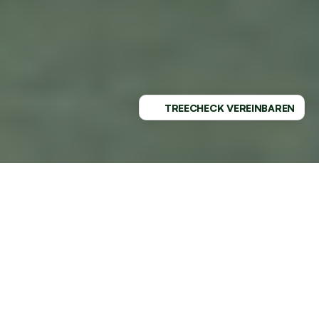
TREECHECK VEREINBAREN
PROFESSIONELLER SERVICE - 
REGIONAL VERWURZELT
GESUNDE BÄUME MIT DEM 
MARKTFÜHRER AN DEINER SEITE
TREELAX bringt Innovation in die Baumpflege nach 
Delmenhorst durch unsere innovative 
Herangehensweise an Baumpflege. Werde Teil der 