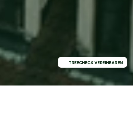
TREECHECK VEREINBAREN
PROFESSIONELLER SERVICE - 
REGIONAL VERWURZELT
GESUNDE BÄUME MIT DEM 
MARKTFÜHRER AN DEINER SEITE