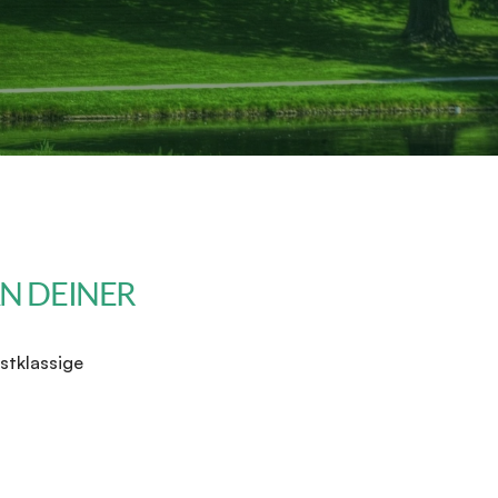
 DEINER 
stklassige 