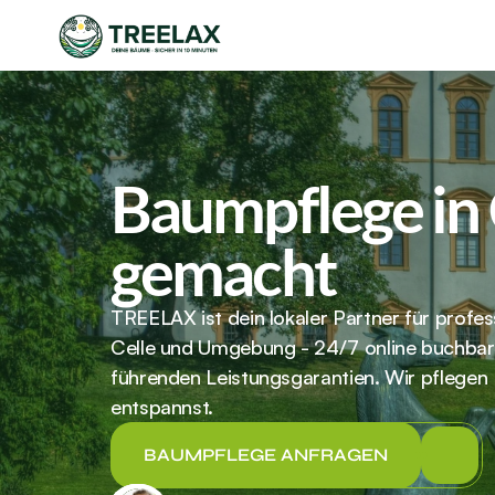
Baumpflege in C
gemacht
TREELAX ist dein lokaler Partner für profes
Celle und Umgebung - 24/7 online buchbar 
führenden Leistungsgarantien. Wir pflegen
entspannst.
BAUMPFLEGE ANFRAGEN