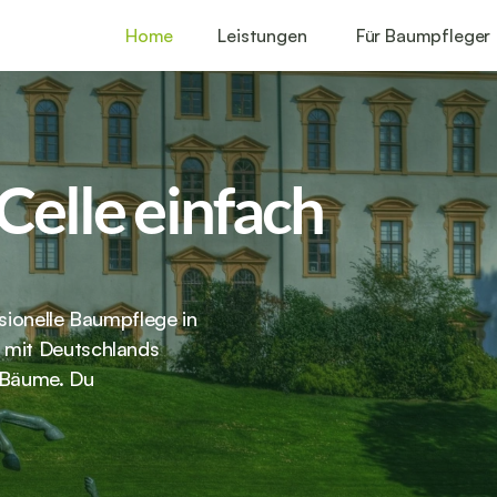
Home
Leistungen
Für Baumpfleger
elle einfach 
sionelle Baumpflege in 
mit Deutschlands 
 Bäume. Du 