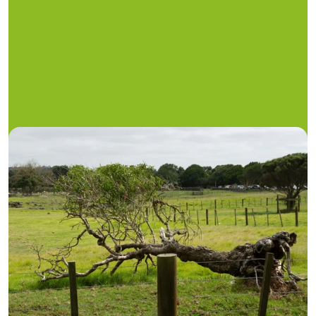
einzuleiten. Dies sollte jedoch als letzter Ausweg 
betrachtet werden, da rechtliche 
Auseinandersetzungen oft langwierig und kostspielig 
sein können.
Hilfe durch das Ordnungsamt