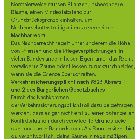
Normalerweise müssen Pflanzen, insbesondere 
Bäume, einen Mindestabstand zur 
Grundstücksgrenze einhalten, um 
Nachbarschaftsstreitigkeiten zu vermeiden.
Nachbarrecht
Das Nachbarrecht regelt unter anderem die Höhe 
von Pflanzen und die Pflegeverpflichtungen. In 
vielen Bundesländern haben Eigentümer das Recht, 
verwilderte Zäune oder Hecken zurückzuschneiden, 
wenn sie die Grenze überschreiten.
Verkehrssicherungspflicht nach §823 Absatz 1 
und 2 des Bürgerlichen Gesetzbuches
Durch das Nachkommen 
derVerkehrssicherungspflichtsoll dazu beigetragen 
werden, dass es gar nicht erst zu einer potenziellen 
Konfliktsituation durch verwilderte Grundstücke 
oder unsichere Bäume kommt. Als Baumbesitzer bist 
du verantwortlich, deine Bäume in regelmäßigen 