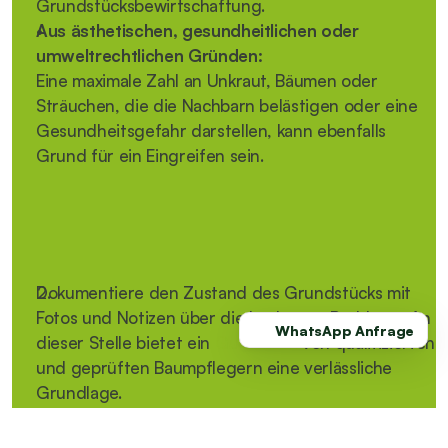
Grundstücksbewirtschaftung.
Aus ästhetischen, gesundheitlichen oder 
umweltrechtlichen Gründen:
Eine maximale Zahl an Unkraut, Bäumen oder 
Sträuchen, die die Nachbarn belästigen oder eine 
Gesundheitsgefahr darstellen, kann ebenfalls 
Grund für ein Eingreifen sein.
Beschwerde beim Ordnungsamt einreichen: 
So gehst du vor
Dokumentiere den Zustand des Grundstücks mit 
Fotos und Notizen über die konkreten Probleme. An 
WhatsApp Anfrage
dieser Stelle bietet ein 
Gutachten
 von qualifizierten 
und geprüften Baumpflegern eine verlässliche 
Grundlage.
Nimm Kontakt mit dem zuständigen Ordnungsamt 
auf. Informiere dich dort über das genaue 