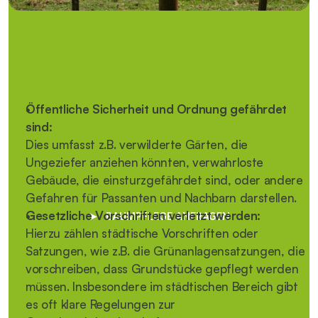
Wann das Ordnungsamt einschreiten kann
Das Ordnungsamt kann einschreiten, wenn:
Öffentliche Sicherheit und Ordnung gefährdet 
sind:
Dies umfasst z.B. verwilderte Gärten, die 
Ungeziefer anziehen könnten, verwahrloste 
Gebäude, die einsturzgefährdet sind, oder andere 
Gefahren für Passanten und Nachbarn darstellen.
Gesetzliche Vorschriften verletzt werden:
➤   BAUMPFLEGE ANFRAGEN
Hierzu zählen städtische Vorschriften oder 
Satzungen, wie z.B. die Grünanlagensatzungen, die 
vorschreiben, dass Grundstücke gepflegt werden 
müssen. Insbesondere im städtischen Bereich gibt 
es oft klare Regelungen zur 