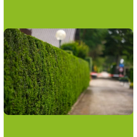
GRUNDSTÜCKSGRENZE UND 
BEPFLANZUNG
Wenn dein Nachbar sein Grundstück verwildern lässt, 
kann dies möglicherweise die Sicherheit und das 